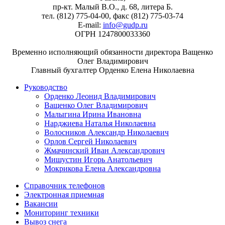
пр-кт. Малый В.О., д. 68, литера Б.
тел. (812) 775-04-00, факс (812) 775-03-74
E-mail:
info@gudp.ru
ОГРН 1247800033360
Временно исполняющий обязанности директора Ващенко
Олег Владимирович
Главный бухгалтер Орденко Елена Николаевна
Руководство
Орденко Леонид Владимирович
Ващенко Олег Владимирович
Малыгина Ирина Ивановна
Нарджиева Наталья Николаевна
Волосников Александр Николаевич
Орлов Сергей Николаевич
Жмачинский Иван Александрович
Мишустин Игорь Анатольевич
Мокрикова Елена Александровна
Справочник телефонов
Электронная приемная
Вакансии
Мониторинг техники
Вывоз снега