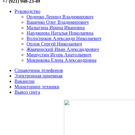
+7
(921) 948-23-49
Руководство
Орденко Леонид Владимирович
Ващенко Олег Владимирович
Малыгина Ирина Ивановна
Нарджиева Наталья Николаевна
Волосников Александр Николаевич
Орлов Сергей Николаевич
Жмачинский Иван Александрович
Мишустин Игорь Анатольевич
Мокрикова Елена Александровна
Справочник телефонов
Электронная приемная
Вакансии
Мониторинг техники
Вывоз снега