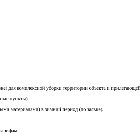
вке) для комплексной уборки территории объекта и прилегающей
ьные пункты).
ыми материалами) в зимний период (по заявке).
 тарифам: