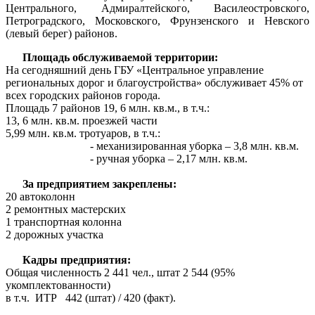
Центрального, Адмиралтейского, Василеостровского,
Петроградского, Московского, Фрунзенского и Невского
(левый берег) районов.
Площадь обслуживаемой территории:
На сегодняшний день ГБУ «Центральное управление
региональных дорог и благоустройства» обслуживает 45% от
всех городских районов города.
Площадь 7 районов 19, 6 млн. кв.м., в т.ч.:
13, 6 млн. кв.м. проезжей части
5,99 млн. кв.м. тротуаров, в т.ч.:
- механизированная уборка – 3,8 млн. кв.м.
- ручная уборка – 2,17 млн. кв.м.
За предприятием закреплены:
20 автоколонн
2 ремонтных мастерских
1 транспортная колонна
2 дорожных участка
Кадры предприятия:
Общая численность 2 441 чел., штат 2 544 (95%
укомплектованности)
в т.ч. ИТР 442 (штат) / 420 (факт).