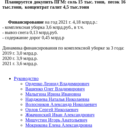
Планируется докупить ПГМ: соль 15 тыс. тонн, песок 16
тыс.тонн, концентрат галит 4,5 тыс.тонн
Финансирование
на год 2021 г. 4,18 млрд.р.:
- комплексная уборка 3,6 млрд.руб., в т.ч.
- вывоз снега 0,13 млрд.руб.
- содержание дорог 0,45 млрд.р
Динамика финансирования по комплексной уборке за 3 года:
2019 г. 3,0 млрд.р.
2020 г. 3,9 млрд.р.
2021 г. 3,6 млрд.р.
Руководство
Орденко Леонид Владимирович
Ващенко Олег Владимирович
Малыгина Ирина Ивановна
Нарджиева Наталья Николаевна
Волосников Александр Николаевич
Орлов Сергей Николаевич
Жмачинский Иван Александрович
Мишустин Игорь Анатольевич
Мокрикова Елена Александровна