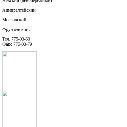
Невский (левобережный)
Адмиралтейский
Московский
Фрунзенский:
Тел. 775-03-60
Факс 775-03-79